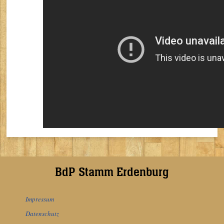
BdP Stamm Erdenburg
Impressum
Datenschutz