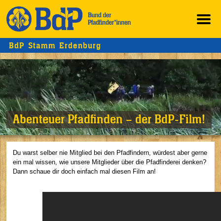
BdP Stamm Erdenburg
Abenteuer Pfadfinden – der BdP-Film!
Du warst selber nie Mitglied bei den Pfadfindern, würdest aber gerne
ein mal wissen, wie unsere Mitglieder über die Pfadfinderei denken?
Dann schaue dir doch einfach mal diesen Film an!