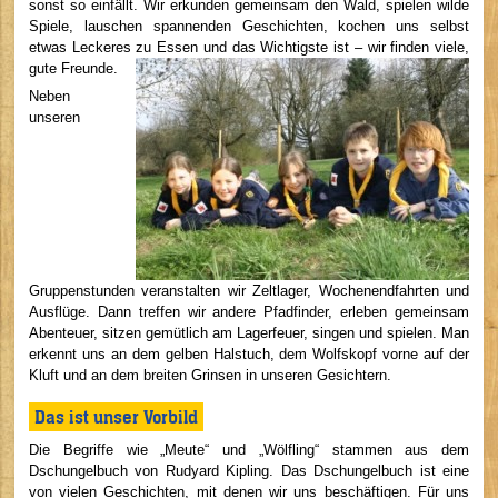
sonst so einfällt. Wir erkunden gemeinsam den Wald, spielen wilde
Spiele, lauschen spannenden Geschichten, kochen uns selbst
etwas Leckeres zu Essen und das Wichtigste ist – wir finden viele,
gute Freunde.
Neben
unseren
Gruppenstunden veranstalten wir Zeltlager, Wochenendfahrten und
Ausflüge. Dann treffen wir andere Pfadfinder, erleben gemeinsam
Abenteuer, sitzen gemütlich am Lagerfeuer, singen und spielen. Man
erkennt uns an dem gelben Halstuch, dem Wolfskopf vorne auf der
Kluft und an dem breiten Grinsen in unseren Gesichtern.
Das ist unser Vorbild
Die Begriffe wie „Meute“ und „Wölfling“ stammen aus dem
Dschungelbuch von Rudyard Kipling. Das Dschungelbuch ist eine
von vielen Geschichten, mit denen wir uns beschäftigen. Für uns