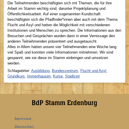
Die Teilnehmenden beschäftigten sich mit Themen, die für ihre
Arbeit im Stamm wichtig sind, darunter Projektplanung und
Öffentlichkeitsarbeit. Auf einer sogenannten Kundschaft
beschäftigten sich die Pfadfinder*innen aber auch mit dem Thema
Flucht und Asyl und hatten die Möglichkeit mit verschiedenen
Institutionen und Menschen zu sprechen. Die Informationen aus den
Besuchen und Gesprächen wurden dann in einer Vernissage den
anderen Teilnehmenden präsentiert und ausgetauscht.
Alles in Allem hatten unsere vier Teilnehmenden eine Woche lang
viel Spaß und konnten viele Informationen mitnehmen. Wir sind
gespannt, wie sie diese im Stamm einbringen und umsetzen
werden.
Schlagwörter:
Ausbildung
,
Bundeszentrum
,
Flucht und Asyl
,
Grundkurs
,
Immenhausen
,
Kurse
,
Stadlzeit
BdP Stamm Erdenburg
Impressum
Datenschutz