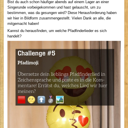
Bist du auch schon häufiger abends auf einem Lager an einer
Singerunde vorbeigekommen und hast gelauscht, um zu
bestimmen, was da gesungen wird? Diese Herausforderung haben
wir hier in Bildform zusammengestellt. Vielen Dank an alle, die
mitgemacht haben!
Kannst du herausfinden, um welche Pfadfinderlieder es sich
handelt?