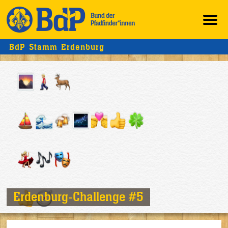
BdP Stamm Erdenburg
Erdenburg-Challenge #5