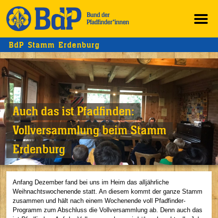
BdP Stamm Erdenburg
Auch das ist Pfadfinden:
Vollversammlung beim Stamm
Erdenburg
Anfang Dezember fand bei uns im Heim das alljährliche
Weihnachtswochenende statt. An diesem kommt der ganze Stamm
zusammen und hält nach einem Wochenende voll Pfadfinder-
Programm zum Abschluss die Vollversammlung ab. Denn auch das