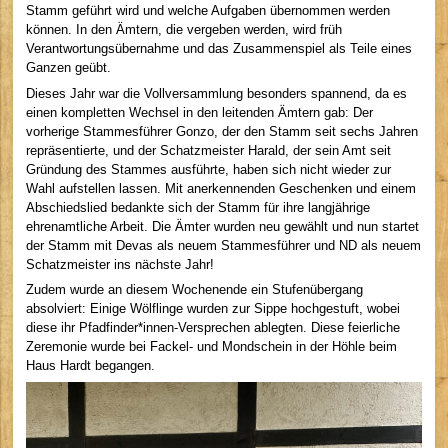
Stamm geführt wird und welche Aufgaben übernommen werden
können. In den Ämtern, die vergeben werden, wird früh
Verantwortungsübernahme und das Zusammenspiel als Teile eines
Ganzen geübt.
Dieses Jahr war die Vollversammlung besonders spannend, da es
einen kompletten Wechsel in den leitenden Ämtern gab: Der
vorherige Stammesführer Gonzo, der den Stamm seit sechs Jahren
repräsentierte, und der Schatzmeister Harald, der sein Amt seit
Gründung des Stammes ausführte, haben sich nicht wieder zur
Wahl aufstellen lassen. Mit anerkennenden Geschenken und einem
Abschiedslied bedankte sich der Stamm für ihre langjährige
ehrenamtliche Arbeit. Die Ämter wurden neu gewählt und nun startet
der Stamm mit Devas als neuem Stammesführer und ND als neuem
Schatzmeister ins nächste Jahr!
Zudem wurde an diesem Wochenende ein Stufenübergang
absolviert: Einige Wölflinge wurden zur Sippe hochgestuft, wobei
diese ihr Pfadfinder*innen-Versprechen ablegten. Diese feierliche
Zeremonie wurde bei Fackel- und Mondschein in der Höhle beim
Haus Hardt begangen.