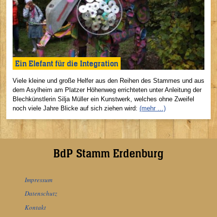
Ein Elefant für die Integration
Viele kleine und große Helfer aus den Reihen des Stammes und aus
dem Asylheim am Platzer Höhenweg errichteten unter Anleitung der
Blechkünstlerin Silja Müller ein Kunstwerk, welches ohne Zweifel
noch viele Jahre Blicke auf sich ziehen wird:
(mehr …)
BdP Stamm Erdenburg
Impressum
Datenschutz
Kontakt