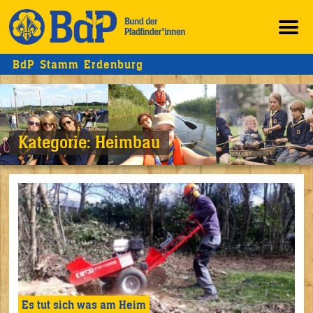
BdP Stamm Erdenburg
Kategorie:
Heimbau
Es tut sich was am Heim