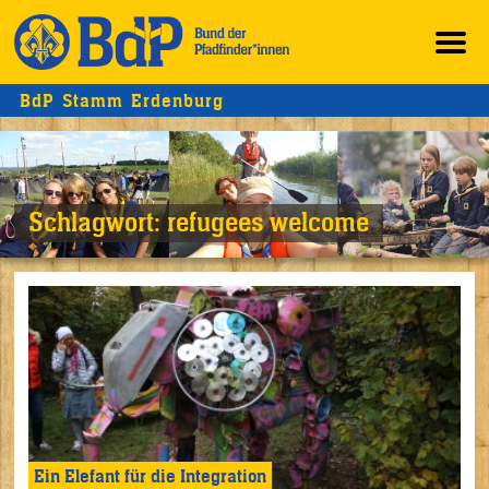
BdP Stamm Erdenburg
Schlagwort:
refugees welcome
Ein Elefant für die Integration