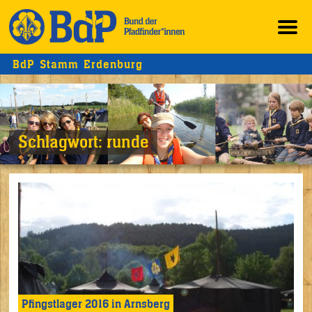
BdP Stamm Erdenburg
Schlagwort:
runde
Pfingstlager 2016 in Arnsberg