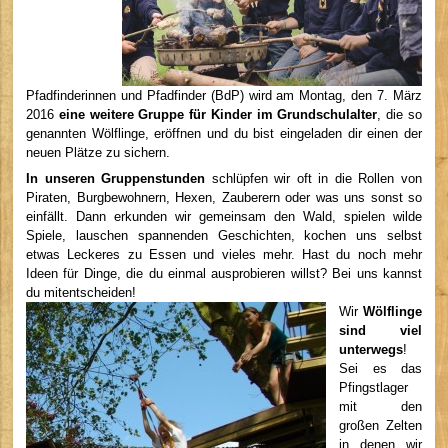
Pfadfinderinnen und Pfadfinder (BdP) wird am Montag, den 7. März
2016
eine weitere Gruppe für Kinder im Grundschulalter
, die so
genannten Wölflinge, eröffnen und du bist eingeladen dir einen der
neuen Plätze zu sichern.
In unseren Gruppenstunden
schlüpfen wir oft in die Rollen von
Piraten, Burgbewohnern, Hexen, Zauberern oder was uns sonst so
einfällt. Dann erkunden wir gemeinsam den Wald, spielen wilde
Spiele, lauschen spannenden Geschichten, kochen uns selbst
etwas Leckeres zu Essen und vieles mehr. Hast du noch mehr
Ideen für Dinge, die du einmal ausprobieren willst? Bei uns kannst
du mitentscheiden!
Wir
Wölflinge
sind viel
unterwegs
!
Sei es das
Pfingstlager
mit den
großen Zelten
in denen wir