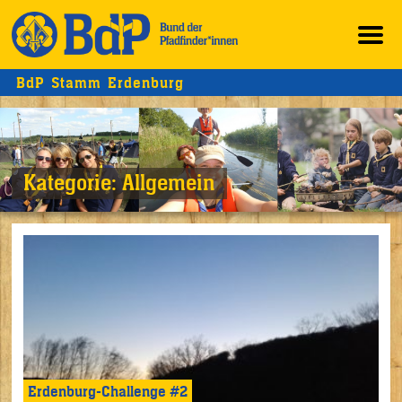
BdP Stamm Erdenburg
Kategorie:
Allgemein
Erdenburg-Challenge #2