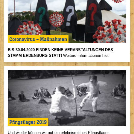
Coronavirus – Maßnahmen
BIS 30.04.2020 FINDEN KEINE VERANSTALTUNGEN DES
STAMM ERDENBURG STATT!
Weitere Informationen hier.
Pfingstlager 2019
Und wieder können wir auf ein erlebnisreiches Pfingstlager