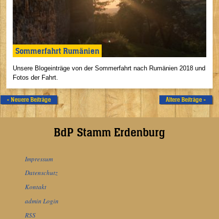
Sommerfahrt Rumänien
Unsere Blogeinträge von der Sommerfahrt nach Rumänien 2018 und
Fotos der Fahrt.
« Neuere Beiträge
Ältere Beiträge »
BdP Stamm Erdenburg
Impressum
Datenschutz
Kontakt
admin Login
RSS