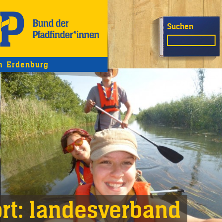
Suchen
 Erdenburg
rt:
landesverband