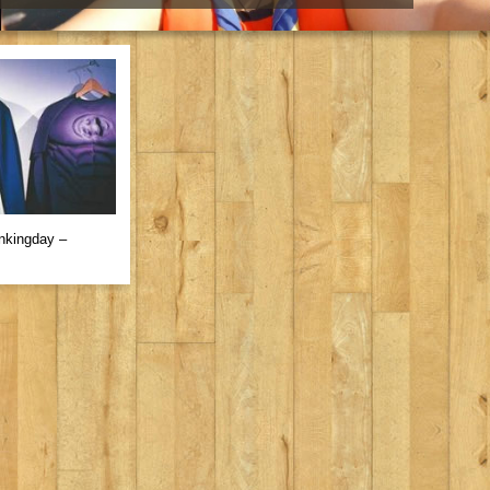
inkingday –