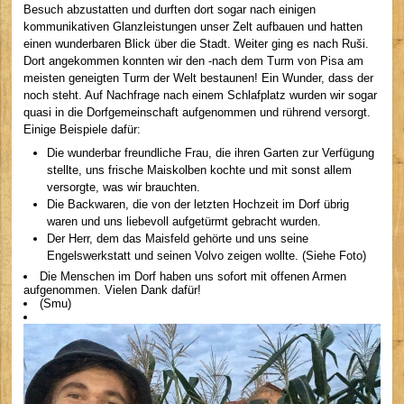
Besuch abzustatten und durften dort sogar nach einigen
kommunikativen Glanzleistungen unser Zelt aufbauen und hatten
einen wunderbaren Blick über die Stadt. Weiter ging es nach Ruši.
Dort angekommen konnten wir den -nach dem Turm von Pisa am
meisten geneigten Turm der Welt bestaunen! Ein Wunder, dass der
noch steht. Auf Nachfrage nach einem Schlafplatz wurden wir sogar
quasi in die Dorfgemeinschaft aufgenommen und rührend versorgt.
Einige Beispiele dafür:
Die wunderbar freundliche Frau, die ihren Garten zur Verfügung
stellte, uns frische Maiskolben kochte und mit sonst allem
versorgte, was wir brauchten.
Die Backwaren, die von der letzten Hochzeit im Dorf übrig
waren und uns liebevoll aufgetürmt gebracht wurden.
Der Herr, dem das Maisfeld gehörte und uns seine
Engelswerkstatt und seinen Volvo zeigen wollte. (Siehe Foto)
Die Menschen im Dorf haben uns sofort mit offenen Armen
aufgenommen. Vielen Dank dafür!
(Smu)