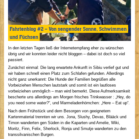
Fahrtenblog #2 – Von sengender Sonne, Schwimmen
und Füchsen
In den letzten Tagen ließ der Internetempfang eher zu wünschen
übrig und wir konnten leider nicht bloggen – dabei ist doch so viel
passiert.
Zunächst einmal: Die lang erwartete Ankunft in Sibiu verlief gut und
wir haben schnell einen Platz zum Schlafen gefunden. Allerdings
nicht ganz unerkannt: Die Hunde der Familien begrüßen alle
Vorbeiziehen Menschen lautstark und somit ist ein lautloses
vorbeiziehen unmöglich – man wird bemerkt. Diese Aufmerksamkeit
bescherte uns allerdings am Morgen frisches Trinkwasser : „Hey, do
you need some water?“, und Marmeladenhörnchen: „Here – Eat up“.
Nach dem Frühstück und dem Besorgen von geeignetem
Kartenmaterial trennten wir uns. Jona, Slushy, Devas, Blääck und
Timon wanderten gen Süden in die Kaparten und Amelie, Wiki,
Moritz, Finn, Felix, Sherlock, Ronja und Smutje wanderten zu den
transsilvanischen Burgen.