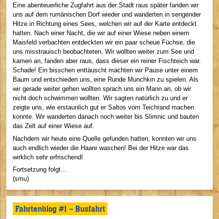
Eine abenteuerliche Zugfahrt aus der Stadt raus später fanden wir
uns auf dem rumänischen Dorf wieder und wanderten in sengender
Hitze in Richtung eines Sees, welchen wir auf der Karte entdeckt
hatten. Nach einer Nacht, die wir auf einer Wiese neben einem
Maisfeld verbachten entdeckten wir ein paar scheue Füchse, die
uns misstrauisch beobachteten. Wir wollten weiter zum See und
kamen an, fanden aber raus, dass dieser ein reiner Fischteich war.
Schade! Ein bisschen enttäuscht machten wir Pause unter einem
Baum und entschieden uns, eine Runde Munchkin zu spielen. Als
wir gerade weiter gehen wollten sprach uns ein Mann an, ob wir
nicht doch schwimmen wollten. Wir sagten natürlich zu und er
zeigte uns, wie erstaunlich gut er Saltos vom Teichrand machen
konnte. Wir wanderten danach noch weiter bis Slimnic und bauten
das Zelt auf einer Wiese auf.
Nachdem wir heute eine Quelle gefunden hatten, konnten wir uns
auch endlich wieder die Haare waschen! Bei der Hitze war das
wirklich sehr erfrischend!
Fortsetzung folgt…
(smu)
Fahrtenblog #1 – Busfahrt