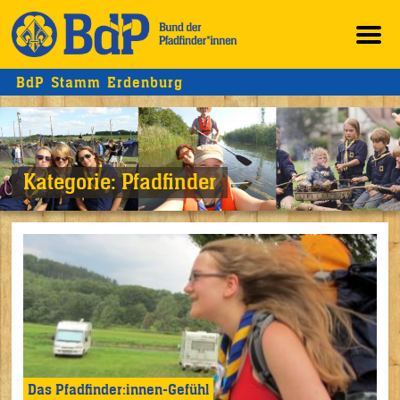
BdP Stamm Erdenburg
Kategorie:
Pfadfinder
Das Pfadfinder:innen-Gefühl